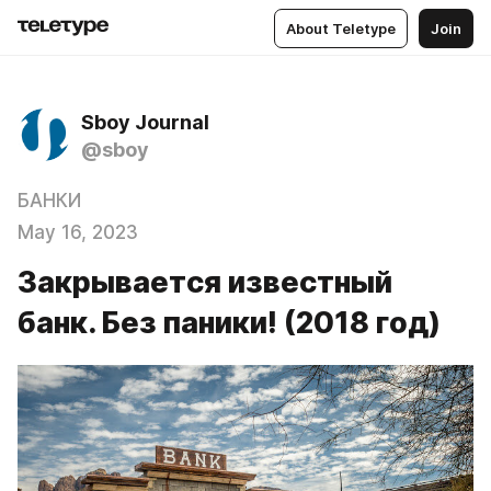
About Teletype
Join
Sboy Journal
@sboy
БАНКИ
May 16, 2023
Закрывается известный
банк. Без паники! (2018 год)