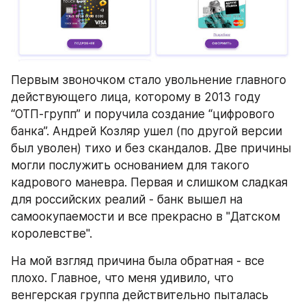
Первым звоночком стало увольнение главного 
действующего лица, которому в 2013 году 
“ОТП-групп” и поручила создание “цифрового 
банка”. Андрей Козляр ушел (по другой версии 
был уволен) тихо и без скандалов. Две причины 
могли послужить основанием для такого 
кадрового маневра. Первая и слишком сладкая 
для российских реалий - банк вышел на 
самоокупаемости и все прекрасно в "Датском 
королевстве".
На мой взгляд причина была обратная - все 
плохо. Главное, что меня удивило, что 
венгерская группа действительно пыталась 