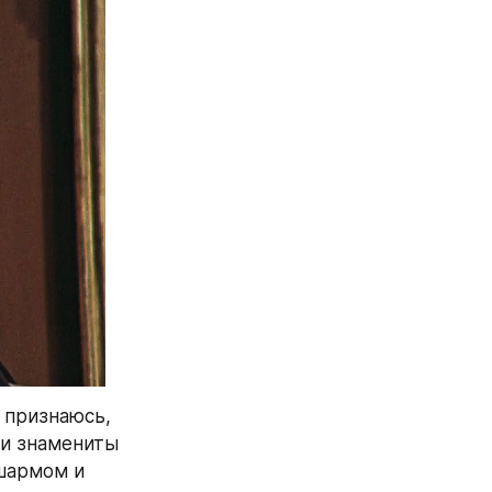
признаюсь, 
и знамениты 
шармом и 