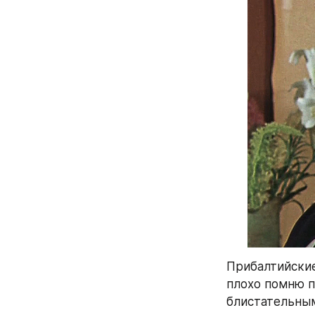
Прибалтийские
плохо помню п
блистательным