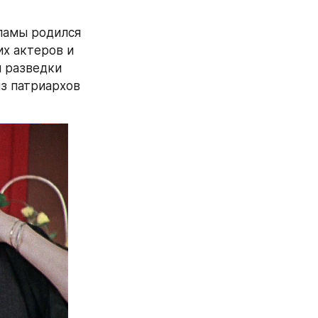
ламы родился 
х актеров и 
 разведки 
з патриархов 