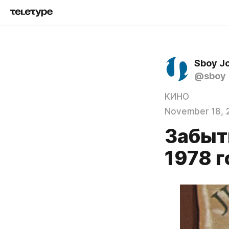
Sboy J
@sboy
КИНО
November 18, 
Забыт
1978 г