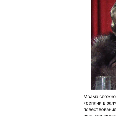
Моэма сложно 
«реплик в зал
повествования