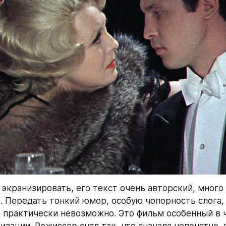
экранизировать, его текст очень авторский, много 
». Передать тонкий юмор, особую чопорность слога,
 практически невозможно. Это фильм особенный в ч