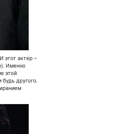
И этот актер – 
). Именно 
е этой 
будь другого. 
иранием 