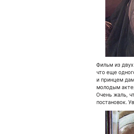
Фильм из двух 
что еще одног
и принцем дамс
молодым актеро
Очень жаль, ч
постановок. У