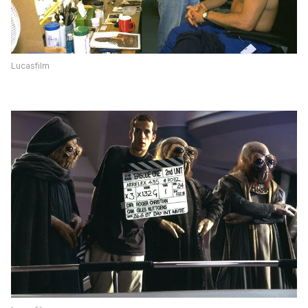
Lucasfilm