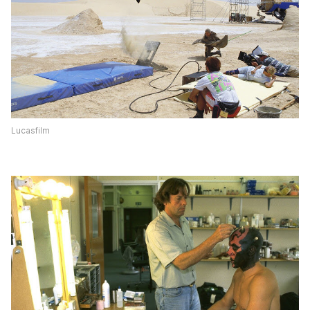
Lucasfilm