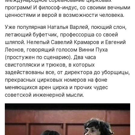
Международное соревнование цирковых 
программ! И философ-индус, со своими вечными 
ценностями и верой в возможности человека.
Уже популярная Наталья Варлей, поющий слон, 
летающий буфетчик, профессорша со своей 
шляпой. Нелепый Савелий Крамаров и Евгений 
Леонов, говорящий голосом Винни Пуха 
(простужен по сценарию). Два часа 
свистопляски и трюков, в которых 
задействованы все, от директора до уборщицы, 
прекрасных цирковых номеров на фоне 
меняющихся арен цирка и прочих чудес 
советской инженерной мысли.