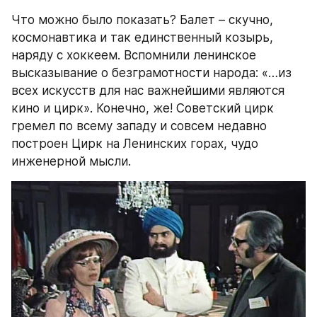
Что можно было показать? Балет – скучно, 
космонавтика и так единственный козырь, 
наряду с хоккеем. Вспомнили ленинское 
высказывание о безграмотности народа: «…из 
всех искусств для нас важнейшими являются 
кино и цирк». Конечно, же! Советский цирк 
гремел по всему западу и совсем недавно 
построен Цирк на Ленинских горах, чудо 
инженерной мысли.