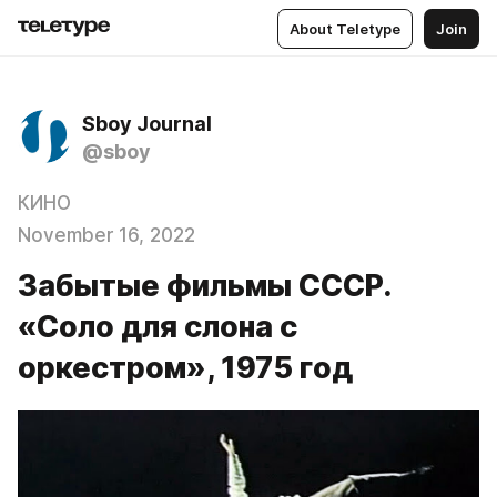
About Teletype
Join
Sboy Journal
@sboy
КИНО
November 16, 2022
Забытые фильмы СССР.
«Соло для слона с
оркестром», 1975 год