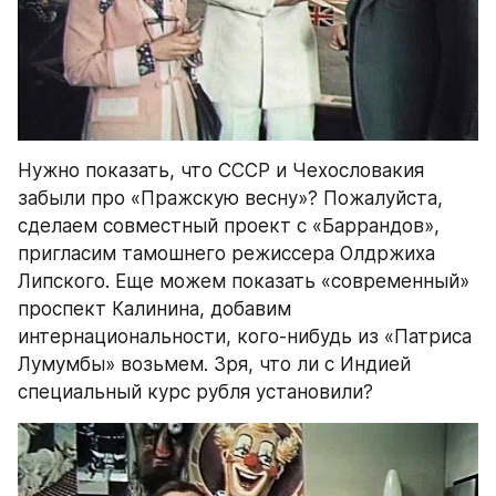
Нужно показать, что СССР и Чехословакия 
забыли про «Пражскую весну»? Пожалуйста, 
сделаем совместный проект с «Баррандов», 
пригласим тамошнего режиссера Олдржиха 
Липского. Еще можем показать «современный» 
проспект Калинина, добавим 
интернациональности, кого-нибудь из «Патриса 
Лумумбы» возьмем. Зря, что ли с Индией 
специальный курс рубля установили?