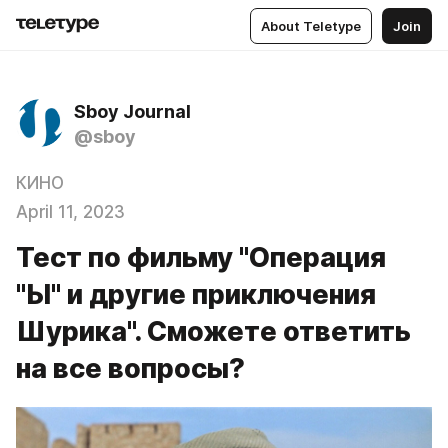
About Teletype
Join
Sboy Journal
@sboy
КИНО
April 11, 2023
Тест по фильму "Операция
"Ы" и другие приключения
Шурика". Сможете ответить
на все вопросы?