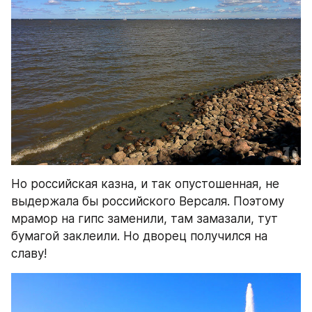
Но российская казна, и так опустошенная, не 
выдержала бы российского Версаля. Поэтому 
мрамор на гипс заменили, там замазали, тут 
бумагой заклеили. Но дворец получился на 
славу!