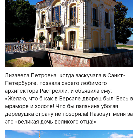
Лизавета Петровна, когда заскучала в Санкт-
Петербурге, позвала своего любимого 
архитектора Растрелли, и объявила ему: 
«Желаю, что б как в Версале дворец был! Весь в 
мраморе и золоте! Что бы папанина убогая 
деревушка страну не позорила! Назовут меня за 
это «великая дочь великого отца!»