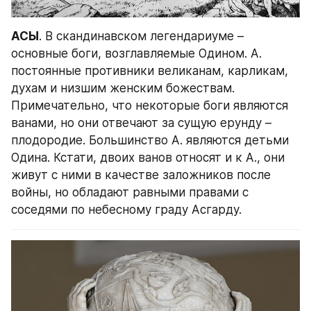
АСЫ
. В скандинавском легендариуме – 
основные боги, возглавляемые Одином. А. 
постоянные противники великанам, карликам, 
духам и низшим женским божествам. 
Примечательно, что некоторые боги являются 
ванами, но они отвечают за сущую ерунду – 
плодородие. Большинство А. являются детьми 
Одина. Кстати, двоих ванов относят и к А., они 
живут с ними в качестве заложников после 
войны, но обладают равными правами с 
соседями по небесному граду Асгарду.