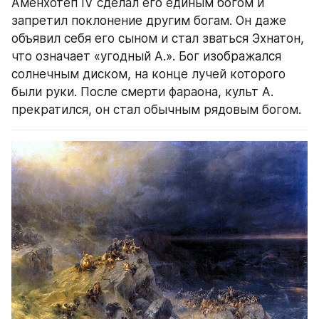
Аменхотеп IV сделал его единым богом и 
запретил поклонение другим богам. Он даже 
объявил себя его сыном и стал зваться Эхнатон, 
что означает «угодный А.». Бог изображался 
солнечным диском, на конце лучей которого 
были руки. После смерти фараона, культ А. 
прекратился, он стал обычным рядовым богом.