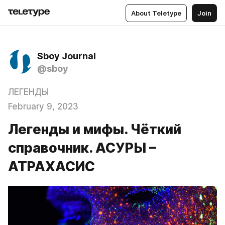
About Teletype
Join
Sboy Journal
@sboy
ЛЕГЕНДЫ
February 9, 2023
Легенды и мифы. Чёткий
справочник. АСУРЫ –
АТРАХАСИС