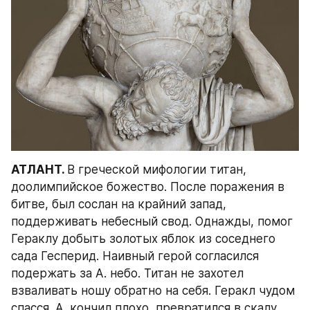
АТЛАНТ. 
В греческой мифологии титан, 
доолимпийское божество. После поражения в 
битве, был сослан на крайний запад, 
поддерживать небесный свод. Однажды, помог 
Гераклу добыть золотых яблок из соседнего 
сада Гесперид. Наивный герой согласился 
подержать за А. небо. Титан не захотел 
взваливать ношу обратно на себя. Геракл чудом 
спасся. А. кончил плохо, превратился в скалу, 