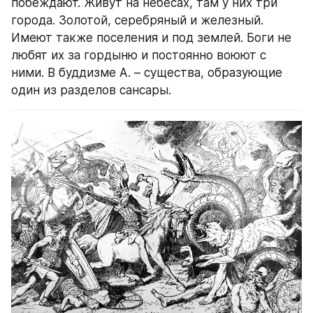
побеждают. Живут на небесах, там у них три 
города. Золотой, серебряный и железный. 
Имеют также поселения и под землей. Боги не 
любят их за гордыню и постоянно воюют с 
ними. В буддизме А. – существа, образующие 
один из разделов сансары.