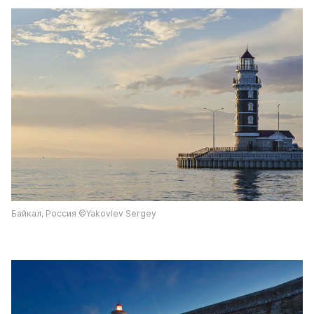
Байкал, Россия ©Yakovlev Sergey