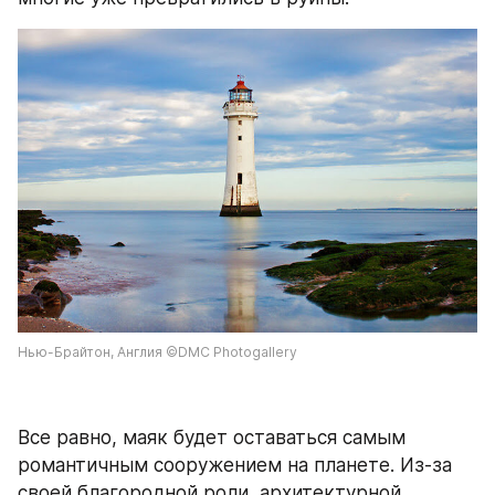
Нью-Брайтон, Англия ©DMC Photogallery
Все равно, маяк будет оставаться самым 
романтичным сооружением на планете. Из-за 
своей благородной роли, архитектурной 