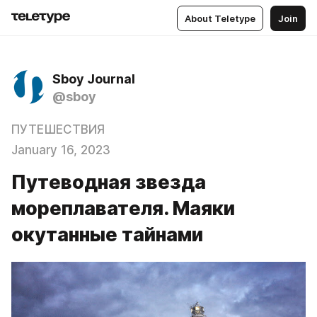
About Teletype
Join
Sboy Journal
@sboy
ПУТЕШЕСТВИЯ
January 16, 2023
Путеводная звезда
мореплавателя. Маяки
окутанные тайнами