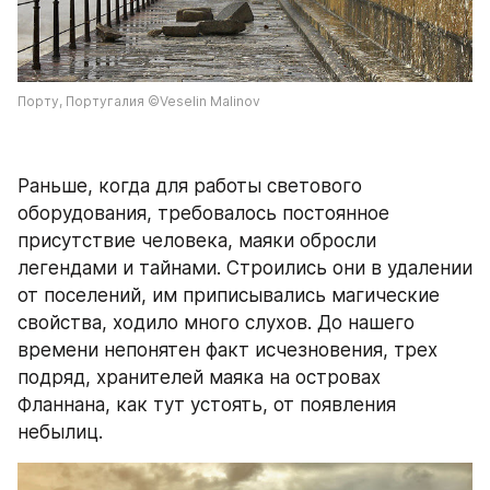
Порту, Португалия ©Veselin Malinov
Раньше, когда для работы светового 
оборудования, требовалось постоянное 
присутствие человека, маяки обросли 
легендами и тайнами. Строились они в удалении 
от поселений, им приписывались магические 
свойства, ходило много слухов. До нашего 
времени непонятен факт исчезновения, трех 
подряд, хранителей маяка на островах 
Фланнана, как тут устоять, от появления 
небылиц.