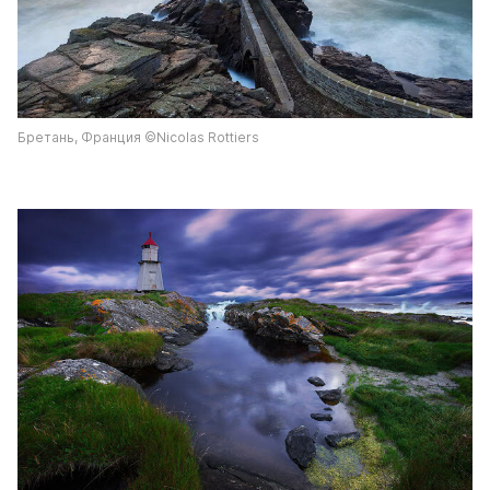
Бретань, Франция ©Nicolas Rottiers