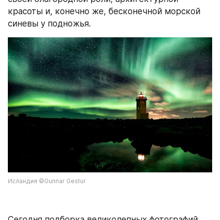
красоты и, конечно же, бесконечной морской 
синевы у подножья.
Исландия ©Gunnar Gestur
Сегодня подборка великолепных фотографий 