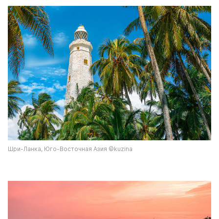
Шри-Ланка, Юго-Восточная Азия ©kuzina