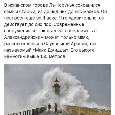
В испанском городе Ла-Корунья сохранился 
самый старый, из дошедших до нас маяков. Он 
построен еще во II веке. Что удивительно, он 
действует до сих пор. Современные 
сооружения не так высоки, соперничать с 
Александрийским может только маяк, 
расположенный в Саудовской Аравии, так 
называемый «Маяк Джидды». Его высота 
немногим выше 130 метров.