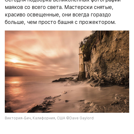
маяков со всего света. Мастерски снятые, 
красиво освещенные, они всегда гораздо 
больше, чем просто башня с прожектором.
Виктория-Бич, Калифорния, США ©Dave Gaylord