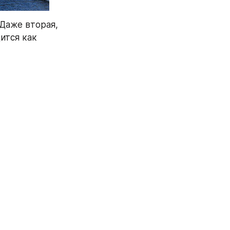
Даже вторая, 
ится как 