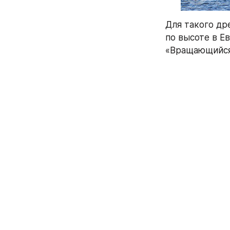
Для такого др
по высоте в Ев
«Вращающийся