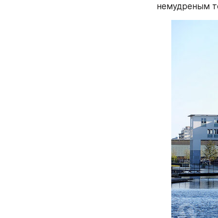
немудреным т