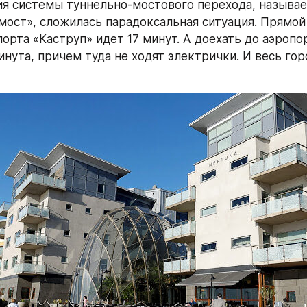
я системы туннельно-мостового перехода, называе
мост», сложилась парадоксальная ситуация. Прямой 
орта «Каструп» идет 17 минут. А доехать до аэропор
нута, причем туда не ходят электрички. И весь гор