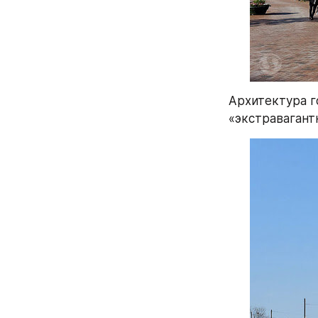
Архитектура г
«экстравагант