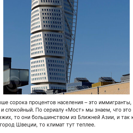
ыше сорока процентов населения – это иммигранты, 
и спокойный. По сериалу «Мост» мы знаем, что это н
зжих, то они большинством из Ближней Азии, и так 
ород Швеции, то климат тут теплее.