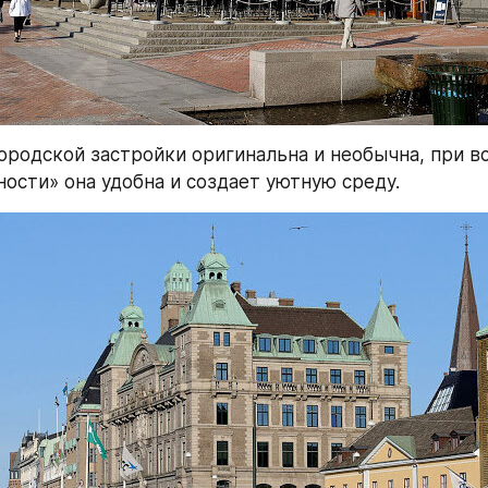
ородской застройки оригинальна и необычна, при вс
ности» она удобна и создает уютную среду.