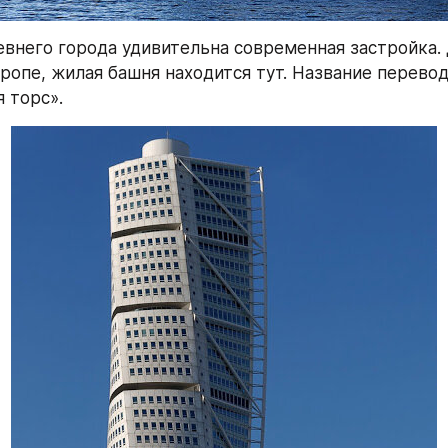
евнего города удивительна современная застройка. 
ропе, жилая башня находится тут. Название перевод
 торс».