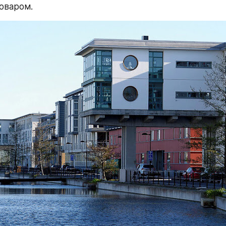
оваром.