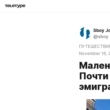
Sboy J
@sboy
ПУТЕШЕСТВИ
November 16, 
Мален
Почти
эмигр