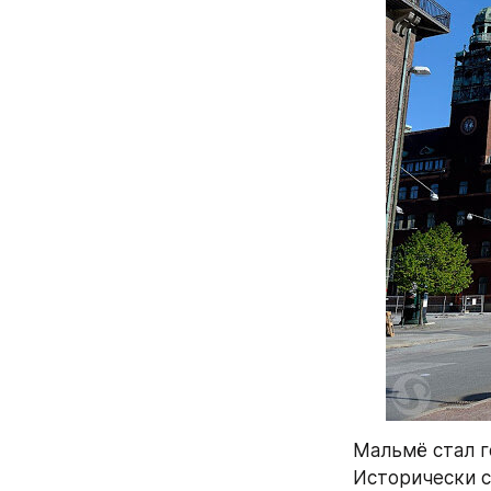
Мальмё стал го
Исторически с