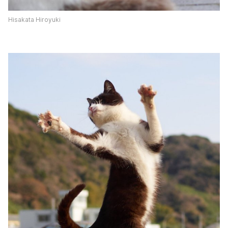
Hisakata Hiroyuki