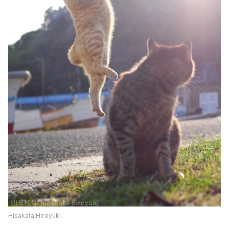
Hisakata Hiroyuki