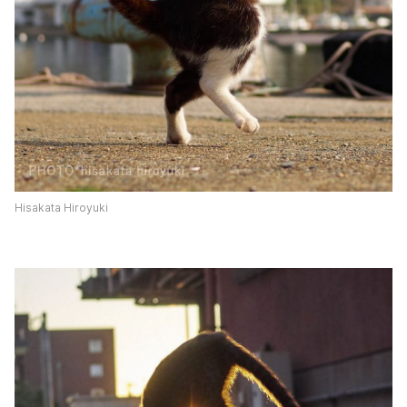
Hisakata Hiroyuki