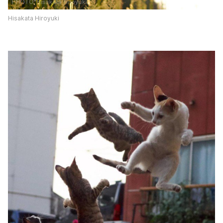
Hisakata Hiroyuki