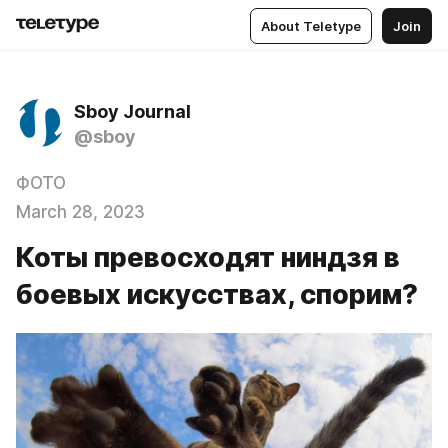
About Teletype
Join
Sboy Journal
@sboy
ФОТО
March 28, 2023
Коты превосходят ниндзя в
боевых искусствах, спорим?