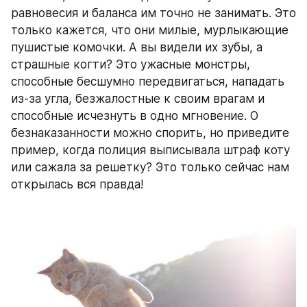
равновесия и баланса им точно не занимать. Это 
только кажется, что они милые, мурлыкающие 
пушистые комочки. А вы видели их зубы, а 
страшные когти? Это ужасные монстры, 
способные бесшумно передвигаться, нападать 
из-за угла, безжалостные к своим врагам и 
способные исчезнуть в одно мгновение. О 
безнаказанности можно спорить, но приведите 
пример, когда полиция выписывала штраф коту 
или сажала за решетку? Это только сейчас нам 
открылась вся правда!