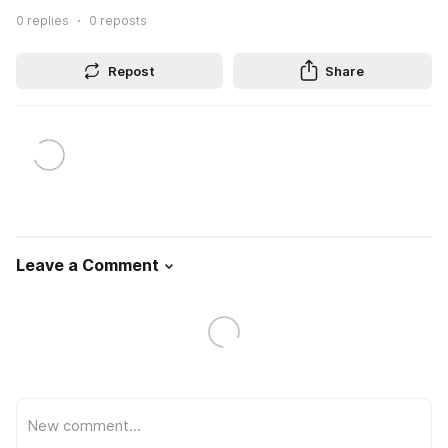
0
replies
0
reposts
Repost
Share
Leave a Comment