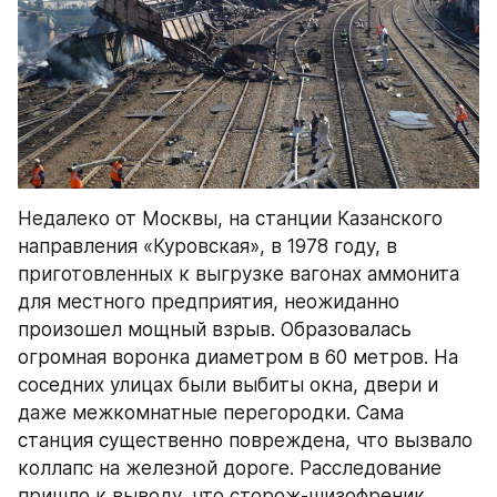
Недалеко от Москвы, на станции Казанского 
направления «Куровская», в 1978 году, в 
приготовленных к выгрузке вагонах аммонита 
для местного предприятия, неожиданно 
произошел мощный взрыв. Образовалась 
огромная воронка диаметром в 60 метров. На 
соседних улицах были выбиты окна, двери и 
даже межкомнатные перегородки. Сама 
станция существенно повреждена, что вызвало 
коллапс на железной дороге. Расследование 
пришло к выводу, что сторож-шизофреник, 