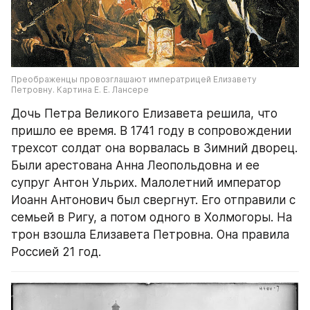
Преображенцы провозглашают императрицей Елизавету 
Петровну. Картина Е. Е. Лансере
Дочь Петра Великого Елизавета решила, что 
пришло ее время. В 1741 году в сопровождении 
трехсот солдат она ворвалась в Зимний дворец. 
Были арестована Анна Леопольдовна и ее 
супруг Антон Ульрих. Малолетний император 
Иоанн Антонович был свергнут. Его отправили с 
семьей в Ригу, а потом одного в Холмогоры. На 
трон взошла Елизавета Петровна. Она правила 
Россией 21 год.