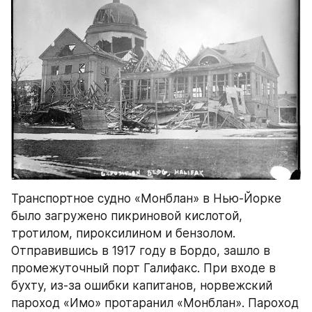
Транспортное судно «Монблан» в Нью-Йорке 
было загружено пикриновой кислотой, 
тротилом, пироксилином и бензолом. 
Отправившись в 1917 году в Бордо, зашло в 
промежуточный порт Галифакс. При входе в 
бухту, из-за ошибки капитанов, норвежский 
пароход «Имо» протаранил «Монблан». Пароход 