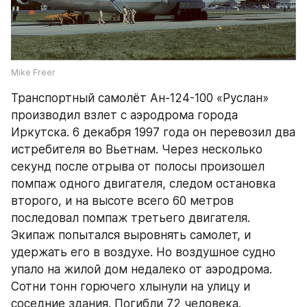
Mike Freer
Транспортный самолёт Ан-124-100 «Руслан» 
производил взлет с аэродрома города 
Иркутска. 6 декабря 1997 года он перевозил два 
истребителя во Вьетнам. Через несколько 
секунд после отрыва от полосы произошел 
помпаж одного двигателя, следом остановка 
второго, и на высоте всего 60 метров 
последовал помпаж третьего двигателя. 
Экипаж попытался выровнять самолет, и 
удержать его в воздухе. Но воздушное судно 
упало на жилой дом недалеко от аэродрома. 
Сотни тонн горючего хлынули на улицу и 
соседние здания. Погибли 72 человека. 