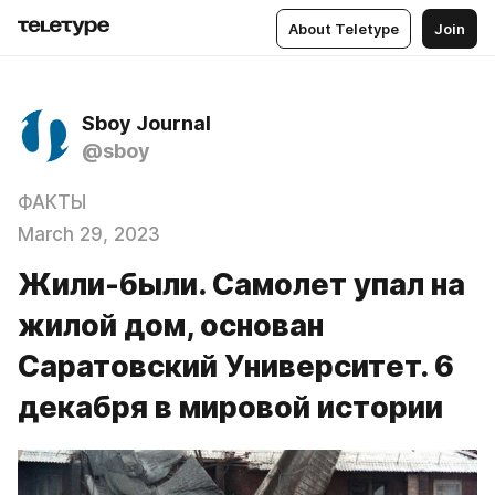
About Teletype
Join
Sboy Journal
@sboy
ФАКТЫ
March 29, 2023
Жили-были. Самолет упал на
жилой дом, основан
Саратовский Университет. 6
декабря в мировой истории