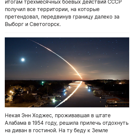
итогам трехмесячных боевых действий СССР 
получил все территории, на которые 
претендовал, передвинув границу далеко за 
Выборг и Светогорск.
Некая Энн Ходжес, проживавшая в штате 
Алабама в 1954 году, решила прилечь отдохнуть 
на диван в гостиной. На ту беду к Земле 