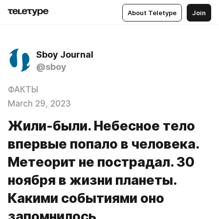
About Teletype
Join
Sboy Journal
@sboy
ФАКТЫ
March 29, 2023
Жили-были. Небесное тело
впервые попало в человека.
Метеорит не пострадал. 30
ноября в жизни планеты.
Какими событиями оно
запомнилось