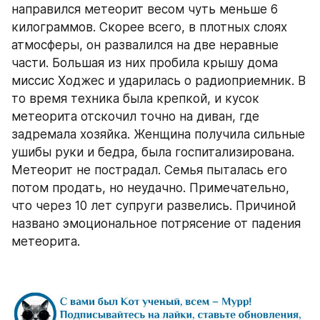
направился метеорит весом чуть меньше 6 
килограммов. Скорее всего, в плотных слоях 
атмосферы, он развалился на две неравные 
части. Большая из них пробила крышу дома 
миссис Ходжес и ударилась о радиоприемник. В 
то время техника была крепкой, и кусок 
метеорита отскочил точно на диван, где 
задремала хозяйка. Женщина получила сильные 
ушибы руки и бедра, была госпитализирована. 
Метеорит не пострадал. Семья пыталась его 
потом продать, но неудачно. Примечательно, 
что через 10 лет супруги развелись. Причиной 
названо эмоциональное потрясение от падения 
метеорита.