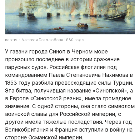
картина Алексея Боголюбова 1860 года
У гавани города Синоп в Черном море 
произошло последнее в истории сражение 
парусных судов. Российская флотилия под 
командованием Павла Степановича Нахимова в 
1853 году разбила превосходящие силы Турции. 
Эта битва, получившая название «Синопской», а 
в Европе «Синопской резни», имела громадное 
значение. С одной стороны, она стало символом 
воинской славы для Российской империи, с 
другой имела тяжелые последствия. Через год 
Великобритания и Франция вступили в войну на 
стороне Османской империи.