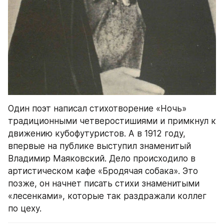
Один поэт написал стихотворение «Ночь» 
традиционными четверостишиями и примкнул к 
движению кубофутуристов. А в 1912 году, 
впервые на публике выступил знаменитый 
Владимир Маяковский. Дело происходило в 
артистическом кафе «Бродячая собака». Это 
позже, он начнет писать стихи знаменитыми 
«лесенками», которые так раздражали коллег 
по цеху.