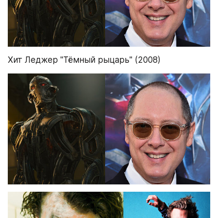
Хит Леджер "Тёмный рыцарь" (2008)