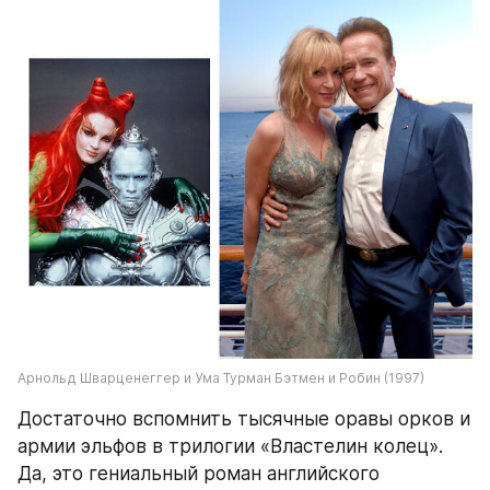
Арнольд Шварценеггер и Ума Турман Бэтмен и Робин (1997)
Достаточно вспомнить тысячные оравы орков и 
армии эльфов в трилогии «Властелин колец». 
Да, это гениальный роман английского 