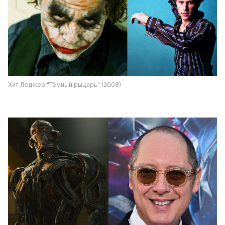
Хит Леджер "Тёмный рыцарь" (2008)