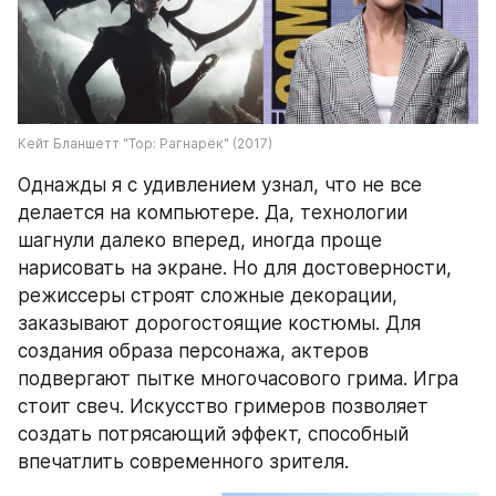
Кейт Бланшетт "Тор: Рагнарёк" (2017)
Однажды я с удивлением узнал, что не все 
делается на компьютере. Да, технологии 
шагнули далеко вперед, иногда проще 
нарисовать на экране. Но для достоверности, 
режиссеры строят сложные декорации, 
заказывают дорогостоящие костюмы. Для 
создания образа персонажа, актеров 
подвергают пытке многочасового грима. Игра 
стоит свеч. Искусство гримеров позволяет 
создать потрясающий эффект, способный 
впечатлить современного зрителя.