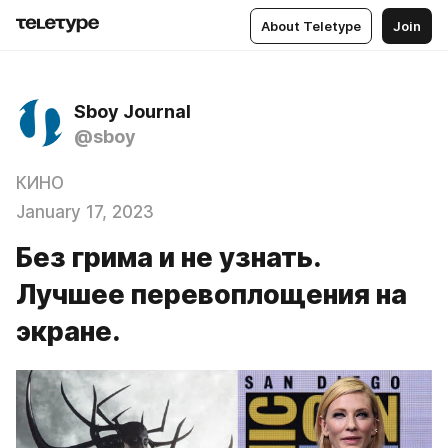
About Teletype
Join
Sboy Journal
@sboy
КИНО
January 17, 2023
Без грима и не узнать.
Лучшее перевоплощения на
экране.