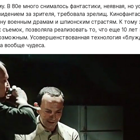
у. В 80е много снималось фантастики, неявная, но у
видением за зрителя, требовала зрелищ. Кинофантас
ну военным драмам и шпионским страстям. К тому ж
съемок, позволяла реализовать то, что еще 10 лет 
озможным. Усовершенствованная технология «блуж
а вообще чудеса.