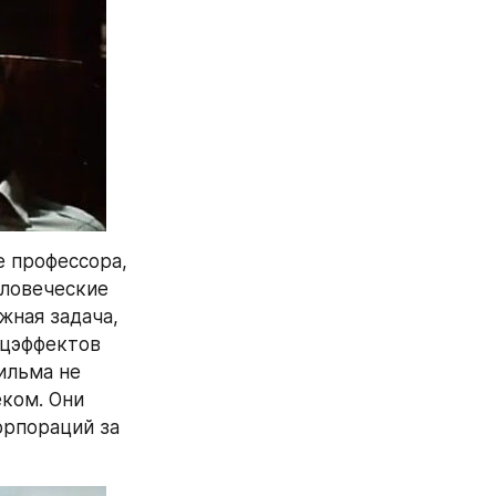
 профессора, 
ловеческие 
ная задача, 
цэффектов 
ильма не 
ком. Они 
рпораций за 