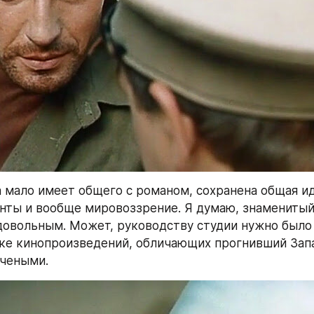
мало имеет общего с романом, сохранена общая иде
ты и вообще мировоззрение. Я думаю, знаменитый 
довольным. Может, руководству студии нужно было 
ске кинопроизведений, обличающих прогнивший Зап
чеными.