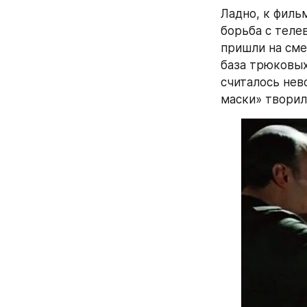
Ладно, к фильм
борьба с теле
пришли на сме
база трюковых 
считалось нев
маски» творил