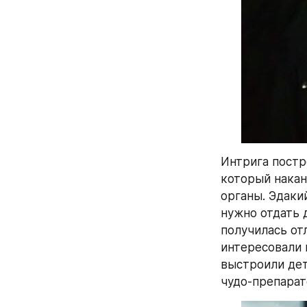
Интрига постр
который накан
органы. Эдакий
нужно отдать 
получилась от
интересовали 
выстроили дет
чудо-препарат