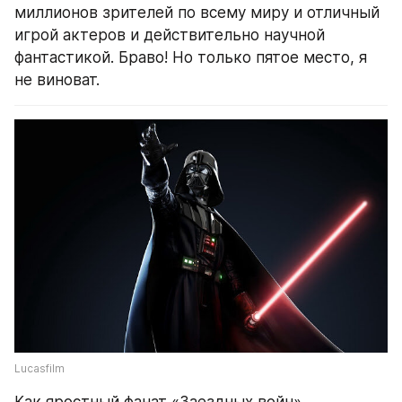
миллионов зрителей по всему миру и отличный 
игрой актеров и действительно научной 
фантастикой. Браво! Но только пятое место, я 
не виноват.
Lucasfilm
Как яростный фанат «Заездных войн», 