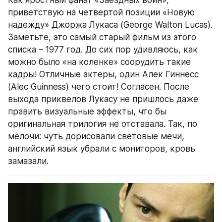
приветствую на четвертой позиции «Новую 
надежду» Джоржа Лукаса (George Walton Lucas). 
Заметьте, это самый старый фильм из этого 
списка – 1977 год. До сих пор удивляюсь, как 
можно было «на коленке» соорудить такие 
кадры! Отличные актеры, один Алек Гиннесс 
(Alec Guinness) чего стоит! Согласен. После 
выхода приквелов Лукасу не пришлось даже 
править визуальные эффекты, что бы 
оригинальная трилогия не отставала. Так, по 
мелочи: чуть дорисовали световые мечи, 
английский язык убрали с мониторов, кровь 
замазали.