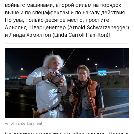
войны с машинами, второй фильм на порядок 
выше и по спецэффектам и по накалу действия. 
Но увы, только десятое место, простите 
Арнольд Шварценеггер (Arnold Schwarzenegger) 
и Линда Хэмилтон (Linda Carroll Hamilton)!
Amblin Entertainment