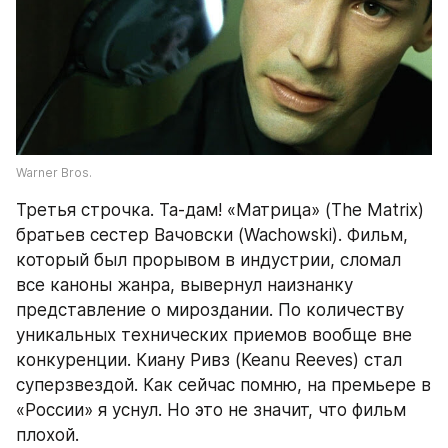
Warner Bros.
Третья строчка. Та-дам! «Матрица» (The Matrix) 
братьев сестер Вачовски (Wachowski). Фильм, 
который был прорывом в индустрии, сломал 
все каноны жанра, вывернул наизнанку 
представление о мироздании. По количеству 
уникальных технических приемов вообще вне 
конкуренции. Киану Ривз (Keanu Reeves) стал 
суперзвездой. Как сейчас помню, на премьере в 
«России» я уснул. Но это не значит, что фильм 
плохой.