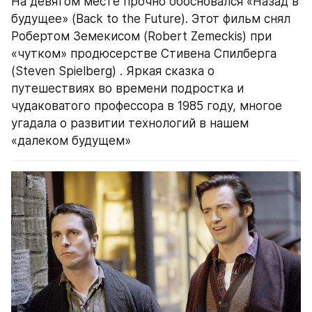
На девятом месте прочно обосновался «Назад в 
будущее» (Back to the Future). Этот фильм снял 
Робертом Земекисом (Robert Zemeckis) при 
«чутком» продюсерстве Стивена Спилберга 
(Steven Spielberg) . Яркая сказка о 
путешествиях во времени подростка и 
чудаковатого профессора в 1985 году, многое 
угадала о развитии технологий в нашем 
«далеком будущем»