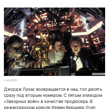
Lucasfilm
Джордж Лукас возвращается в наш топ десять 
сразу под вторым номером. С пятым эпизодом 
«Звездных войн» в качестве продюсера. В 
режиссерском кресле Ирвин Кершнер (Irvin 