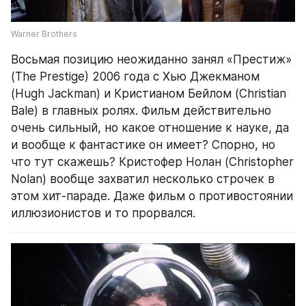
Warner Brothers
Восьмая позицию неожиданно занял «Престиж» 
(The Prestige) 2006 года с Хью Джекманом 
(Hugh Jackman) и Кристианом Бейлом (Christian 
Bale) в главных ролях. Фильм действительно 
очень сильный, но какое отношение к науке, да 
и вообще к фантастике он имеет? Спорно, но 
что тут скажешь? Кристофер Нолан (Christopher 
Nolan) вообще захватил несколько строчек в 
этом хит-параде. Даже фильм о противостоянии 
иллюзионистов и то прорвался.