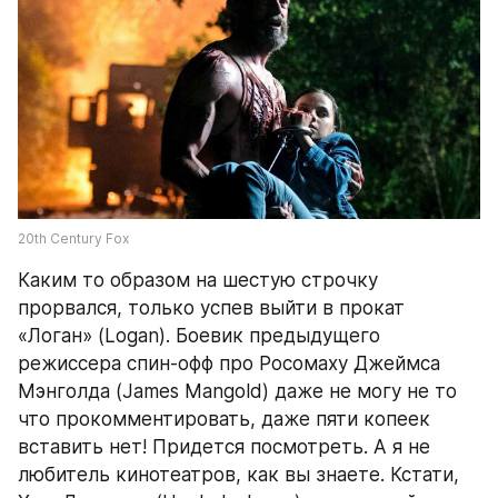
20th Century Fox
Каким то образом на шестую строчку 
прорвался, только успев выйти в прокат 
«Логан» (Logan). Боевик предыдущего 
режиссера спин-офф про Росомаху Джеймса 
Мэнголда (James Mangold) даже не могу не то 
что прокомментировать, даже пяти копеек 
вставить нет! Придется посмотреть. А я не 
любитель кинотеатров, как вы знаете. Кстати, 