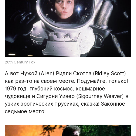
20th Century Fox
А вот Чужой (Alien) Ридли Скотта (Ridley Scott) 
как раз-то на своем месте. Подумайте, только! 
1979 год, глубокий космос, кошмарное 
чудовище и Сигурни Уивер (Sigourney Weaver) в 
узких эротических трусиках, сказка! Законное 
седьмое место!