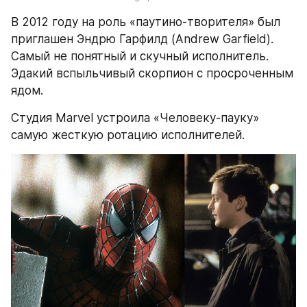
В 2012 году на роль «паутино-творителя» был 
приглашен Эндрю Гарфилд (Andrew Garfield). 
Самый не понятный и скучный исполнитель. 
Эдакий вспыльчивый скорпион с просроченным 
ядом.
Студия Marvel устроила «Человеку-пауку» 
самую жесткую ротацию исполнителей.