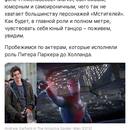
юморным и самоироничным, чего так не 
хватает большинству персонажей «Мстителей». 
Как будет, в главной роли и полном метре, 
чувствовать себя юный танцор – поживем, 
увидим.
Пробежимся по актерам, которые исполняли 
роль Питера Паркера до Холланда.
Andrew Garfield in The Amazing Spider-Man (2012)