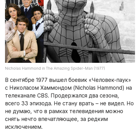
Nicholas Hammond in The Amazing Spider-Man (1977)
В сентябре 1977 вышел боевик «Человек-паук» 
с Николасом Хаммондом (Nicholas Hammond) на 
телеканале CBS. Продержался два сезона, 
всего 33 эпизода. Не стану врать – не видел. Но 
не думаю, что в рамках телевидения можно 
снять нечто впечатляющее, за редким 
исключением.