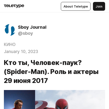
About Teletype
Join
Sboy Journal
@sboy
КИНО
January 10, 2023
Кто ты, Человек-паук?
(Spider-Man). Роль и актеры
29 июня 2017