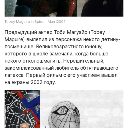
Tobey Maguire in Spider-Man (2002)
Предыдущий актер Тоби Магуайр (Tobey 
Maguire) вылепил из персонажа некого детину-
посмешище. Великовозрастного юношу, 
которого в школе замечали, когда больше 
некого отколошматить. Нерешительный, 
закомплексованный любитель обтягивающего 
латекса. Первый фильм с его участием вышел 
на экраны 2002 году.