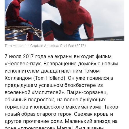
Tom Holland in Captain America: Civil War (2016)
7 июля 2017 года на экраны выходит фильм 
«Человек-паук. Возвращение домой» с новым 
исполнителем двадцатилетним Томом 
Холландом (Tom Holland). Он уже появился в 
предыдущем успешном блокбастере из 
вселенной «Мстителей». Пацан-сорванец, 
обычный подросток, на волне бушующих 
гормонов и юношеского максимализма. Таков 
новый образ старого героя. Свежая кровь и 
другое прочтение роли. Маленький эпизод на 
фоне «тяжеловесов» Marvel, был живым, 