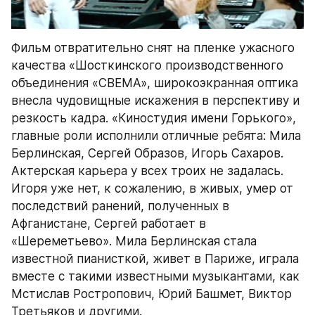
Фильм отвратительно снят на пленке ужасного 
качества «Шосткинского производственного 
объединения «СВЕМА», широкоэкранная оптика 
внесла чудовищные искажения в перспективу и 
резкость кадра. «Киностудия имени Горького», 
главные роли исполнили отличные ребята: Мила 
Берлинская, Сергей Образов, Игорь Сахаров. 
Актерская карьера у всех троих не задалась. 
Игоря уже нет, к сожалению, в живых, умер от 
последствий ранений, полученных в 
Афганистане, Сергей работает в 
«Шереметьево». Мила Берлинская стала 
известной пианисткой, живет в Париже, играла 
вместе с такими известными музыкантами, как 
Мстислав Ростропович, Юрий Башмет, Виктор 
Третьяков и другими.