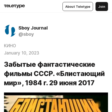
About Teletype
Join
Sboy Journal
@sboy
КИНО
January 10, 2023
Забытые фантастические
фильмы СССР. «Блистающий
мир», 1984 г. 29 июня 2017