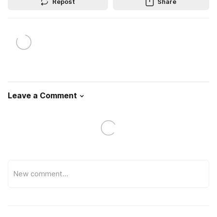
Repost
Share
Leave a Comment