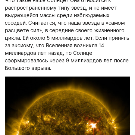
Что такое наше Солнце? Она относится к 
распространённому типу звезд, и не имеет 
выдающейся массы среди наблюдаемых 
соседей. Считается, что наша звезда в «самом 
расцвете сил», в середине своего жизненного 
цикла. Ей около 5 миллиардов лет. Если принять 
за аксиому, что Вселенная возникла 14 
миллиардов лет назад, то Солнце 
сформировалось через 9 миллиардов лет после 
Большого взрыва.