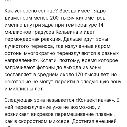
PAR
Как устроено солнце? Звезда имеет ядро 
диаметром менее 200 тысяч километров, 
именно внутри ядра при температуре 14 
миллионов градусов Кельвина и идет 
термоядерная реакция. Дальше идут зоны 
лучистого переноса, где излученные ядром 
фотоны многократно переизлучаются в разных 
направлениях. Кстати, поэтому, время которое 
затрачивают фотоны до выхода из зоны 
составляет в среднем около 170 тысяч лет, но 
некоторые не могут перейти в следующую зону 
и миллионы лет.
Следующая зона называется «Конвективная». В 
ней переизлучение уже не возможно, и 
возникает вихревое перемешивание плазмы, 
как в скоростном миксере. Достигая внешней 