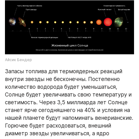
Айсик Бендер
Запасы топлива для термоядерных реакций 
внутри звезды не бесконечны. Постепенно 
количество водорода будет уменьшаться, 
Солнце будет увеличивать свою температуру и 
светимость. Через 3,5 миллиарда лет Солнце 
станет ярче сегодняшнего на 40% и условия на 
нашей планете будут напоминать венерианские. 
Горючее будет расходоваться, внешний 
диаметр звезды увеличиваться, а ядро 