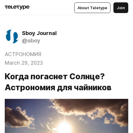
About Teletype
Join
Sboy Journal
@sboy
АСТРОНОМИЯ
March 29, 2023
Когда погаснет Солнце?
Астрономия для чайников