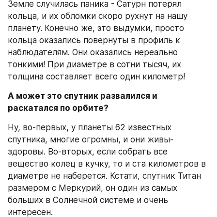
Земле случилась паника - Сатурн потерял 
кольца, и их обломки скоро рухнут на нашу 
планету. Конечно же, это выдумки, просто 
кольца оказались повернуты в профиль к 
наблюдателям. Они оказались нереально 
тонкими! При диаметре в сотни тысяч, их 
толщина составляет всего один километр!
А может это спутник развалился и 
раскатался по орбите?
Ну, во-первых, у планеты 62 известных 
спутника, многие огромны, и они живы-
здоровы. Во-вторых, если собрать все 
вещество колец в кучку, то и ста километров в 
диаметре не наберется. Кстати, спутник Титан 
размером с Меркурий, он один из самых 
больших в Солнечной системе и очень 
интересен.