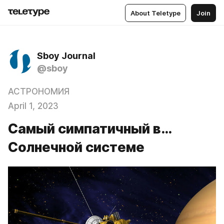
About Teletype
Join
Sboy Journal
@sboy
АСТРОНОМИЯ
April 1, 2023
Самый симпатичный в…
Солнечной системе