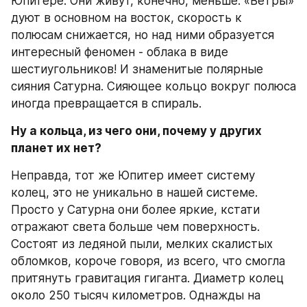
Юпитере. Они живут, конечно, меньше. «Ветры» 
дуют в основном на восток, скорость к 
полюсам снижается, но над ними образуется 
интересный феномен - облака в виде 
шестиугольников! И знаменитые полярные 
сияния Сатурна. Сияющее кольцо вокруг полюса 
иногда превращается в спираль.
Ну а кольца, из чего они, почему у других 
планет их нет?
Неправда, тот же Юпитер имеет систему 
колец, это не уникально в нашей системе. 
Просто у Сатурна они более яркие, кстати 
отражают света больше чем поверхность. 
Состоят из ледяной пыли, мелких скалистых 
обломков, короче говоря, из всего, что смогла 
притянуть гравитация гиганта. Диаметр колец 
около 250 тысяч километров. Однажды на 