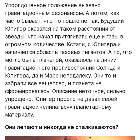
Упорядоченное положение вызвано 
гравитационным резонансом. А потом, как 
часто бывает, что-то пошло не так. Будущий 
Юпитер оказался на таком расстоянии от 
звезды, что начал притягивать еще и газы в 
огромном количестве. Кстати, с Юпитера и 
начинается область газовых гигантов. А то, что 
могло быть планетой, оказалось на линии 
гравитационного противостояния Солнца и 
Юпитера, да и Марс неподалеку. Они то и 
забрали все вещество, и планета не 
сформировалась. Описание неточное, сильно 
упрощено. Юпитер просто не давал своей 
гравитацией «слипаться» планетарному 
материалу.
Они летают и никогда не сталкиваются?