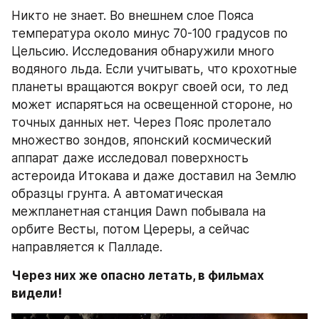
Никто не знает. Во внешнем слое Пояса 
температура около минус 70-100 градусов по 
Цельсию. Исследования обнаружили много 
водяного льда. Если учитывать, что крохотные 
планеты вращаются вокруг своей оси, то лед 
может испаряться на освещенной стороне, но 
точных данных нет. Через Пояс пролетало 
множество зондов, японский космический 
аппарат даже исследовал поверхность 
астероида Итокава и даже доставил на Землю 
образцы грунта. А автоматическая 
межпланетная станция Dawn побывала на 
орбите Весты, потом Цереры, а сейчас 
направляется к Палладе.
Через них же опасно летать, в фильмах 
видели!