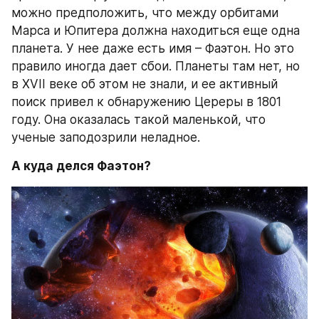
можно предположить, что между орбитами 
Марса и Юпитера должна находиться еще одна 
планета. У нее даже есть имя – Фаэтон. Но это 
правило иногда дает сбои. Планеты там нет, но 
в XVII веке об этом не знали, и ее активный 
поиск привел к обнаружению Цереры в 1801 
году. Она оказалась такой маленькой, что 
ученые заподозрили неладное.
А куда делся Фаэтон?