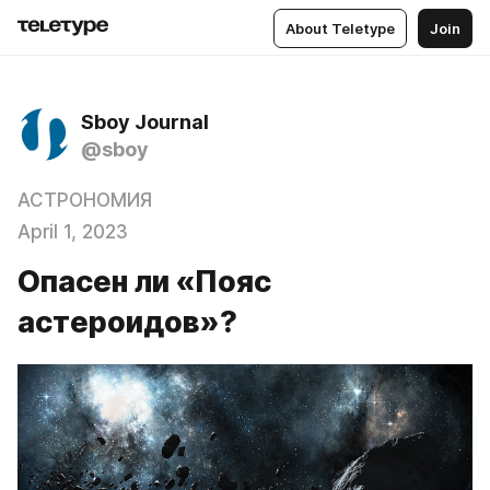
About Teletype
Join
Sboy Journal
@sboy
АСТРОНОМИЯ
April 1, 2023
Опасен ли «Пояс
астероидов»?