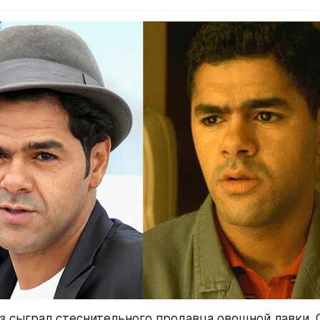
 сыграл стеснительного продавца овощной лавки. О