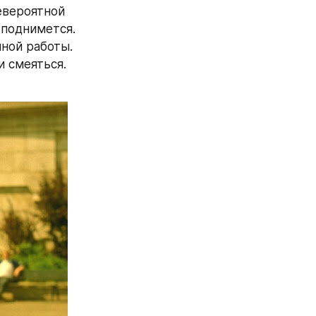
вероятной 
поднимется. 
ой работы. 
 смеяться. 