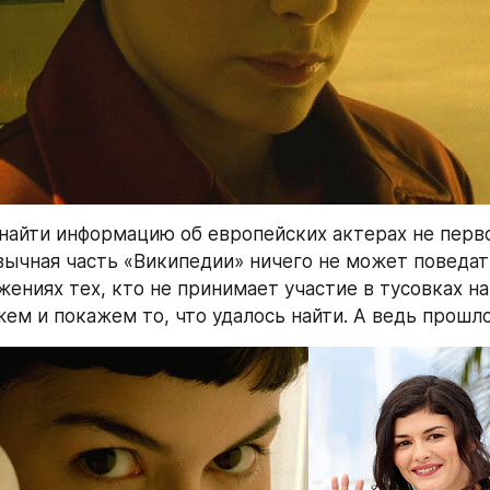
найти информацию об европейских актерах не перво
ычная часть «Википедии» ничего не может поведать
жениях тех, кто не принимает участие в тусовках на
ем и покажем то, что удалось найти. А ведь прошло 