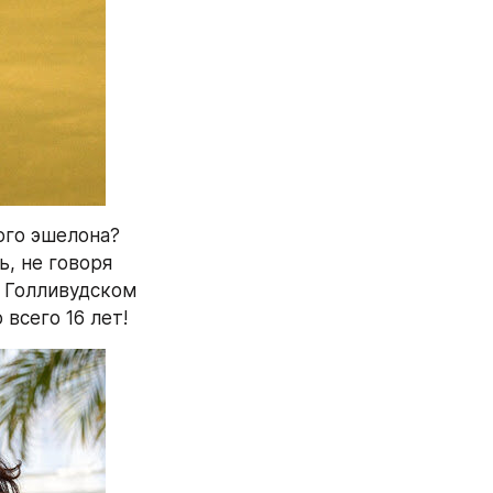
го эшелона? 
, не говоря 
 Голливудском 
всего 16 лет!