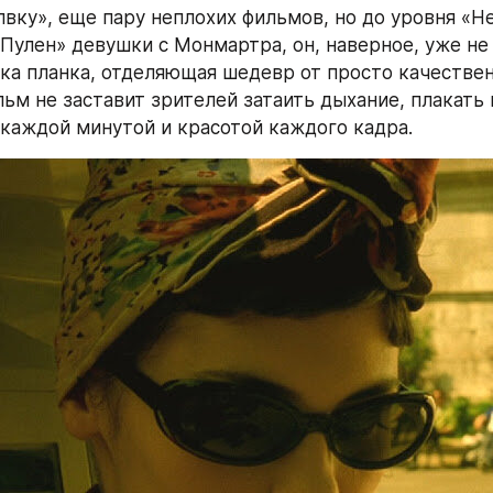
вку», еще пару неплохих фильмов, но до уровня «Не
Пулен» девушки с Монмартра, он, наверное, уже не 
а планка, отделяющая шедевр от просто качественн
ьм не заставит зрителей затаить дыхание, плакать и
каждой минутой и красотой каждого кадра.