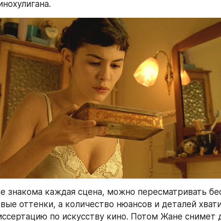
инохулигана.
де знакома каждая сцена, можно пересматривать бес
вые оттенки, а количество нюансов и деталей хватит
ссертацию по искусству кино. Потом Жане снимет 