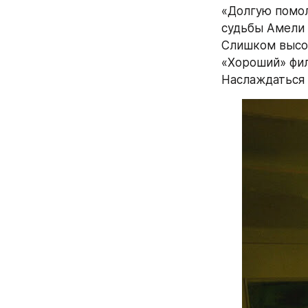
«Долгую помол
судьбы Амели 
Слишком высок
«Хороший» фил
Наслаждаться 