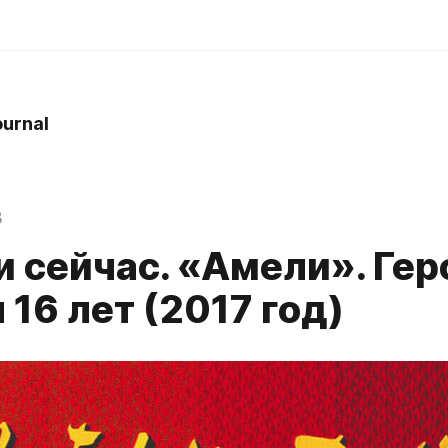
ournal
3
и сейчас. «Амели». Гер
 16 лет (2017 год)