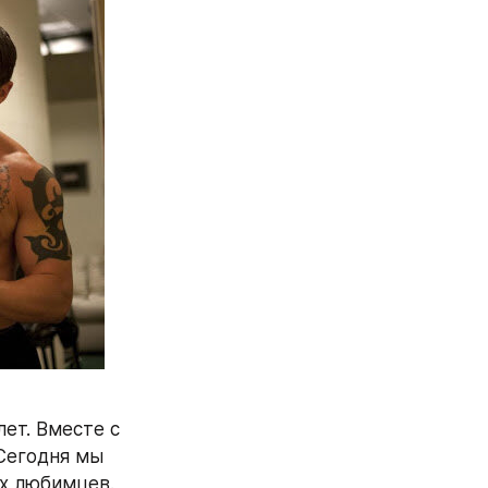
ет. Вместе с 
Сегодня мы 
х любимцев. 