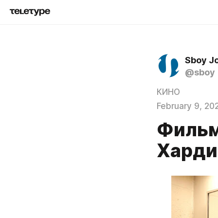
Sboy J
@sboy
КИНО
February 9, 20
Фильм
Харди