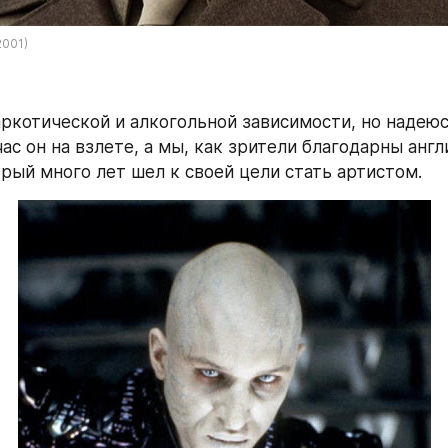
2001)
ркотической и алкогольной зависимости, но надеюсь,
ас он на взлете, а мы, как зрители благодарны англ
орый много лет шел к своей цели стать артистом.