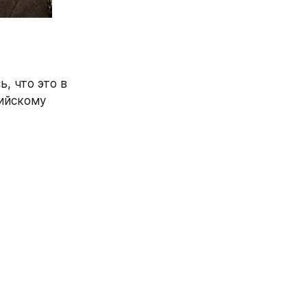
 что это в 
ийскому 