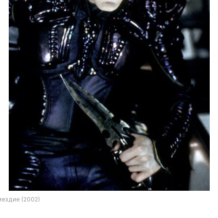
мездие (2002)