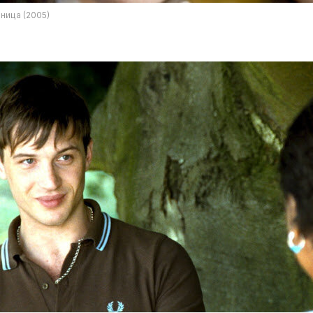
ница (2005)