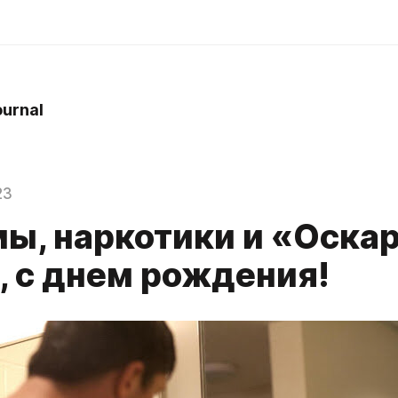
ournal
23
ы, наркотики и «Оскар
, с днем рождения!