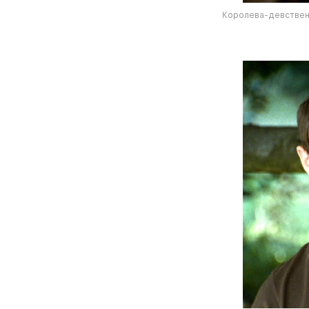
Королева-девствен