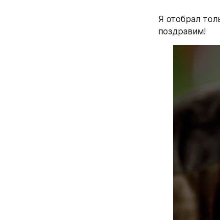
Я отобрал тол
поздравим!