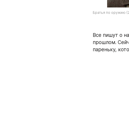
Братья по оружию (
Все пишут о на
прошлом. Сейч
пареньку, кот