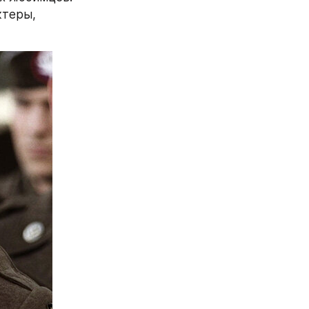
теры, 