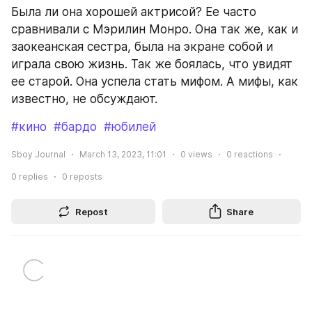
Была ли она хорошей актрисой? Ее часто 
сравнивали с Мэрилин Монро. Она так же, как и 
заокеанская сестра, была на экране собой и 
играла свою жизнь. Так же боялась, что увидят 
ее старой. Она успела стать мифом. А мифы, как 
известно, не обсуждают.
#кино
#бардо
#юбилей
Sboy Journal
March 13, 2023, 11:01
0
views
0
reactions
0
replies
0
reposts
Repost
Share