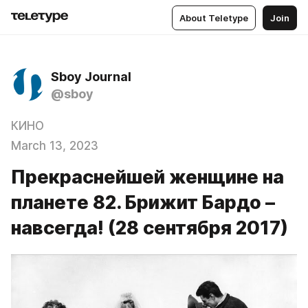
About Teletype
Join
Sboy Journal
@sboy
КИНО
March 13, 2023
Прекраснейшей женщине на
планете 82. Брижит Бардо –
навсегда! (28 сентября 2017)