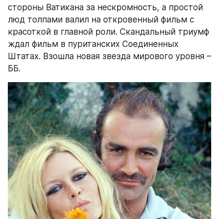
стороны Ватикана за нескромность, а простой 
люд толпами валил на откровенный фильм с 
красоткой в главной роли. Скандальный триумф 
ждал фильм в пуританских Соединенных 
Штатах. Взошла новая звезда мирового уровня – 
ББ.