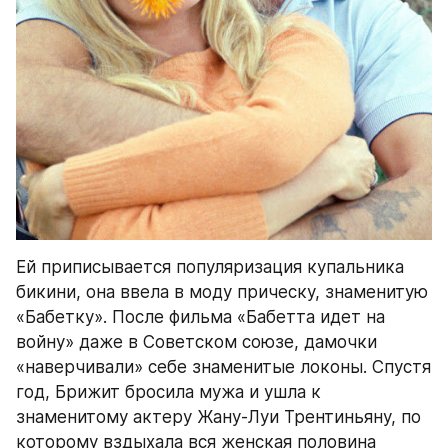
Ей приписывается популяризация купальника 
бикини, она ввела в моду прическу, знаменитую 
«Бабетку». После фильма «Бабетта идет на 
войну» даже в Советском союзе, дамочки 
«наверчивали» себе знаменитые локоны. Спустя 
год, Брижит бросила мужа и ушла к 
знаменитому актеру Жану-Луи Трентиньяну, по 
которому вздыхала вся женская половина 