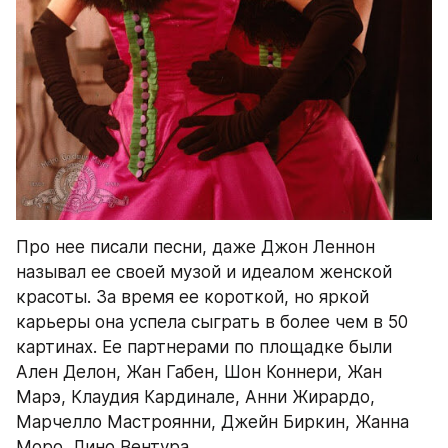
Про нее писали песни, даже Джон Леннон 
называл ее своей музой и идеалом женской 
красоты. За время ее короткой, но яркой 
карьеры она успела сыграть в более чем в 50 
картинах. Ее партнерами по площадке были 
Ален Делон, Жан Габен, Шон Коннери, Жан 
Марэ, Клаудия Кардинале, Анни Жирардо, 
Марчелло Мастроянни, Джейн Биркин, Жанна 
Моро, Лино Вентура.