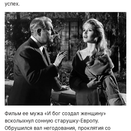
успех.
Фильм ее мужа «И бог создал женщину» 
всколыхнул сонную старушку-Европу. 
Обрушился вал негодования, проклятия со 