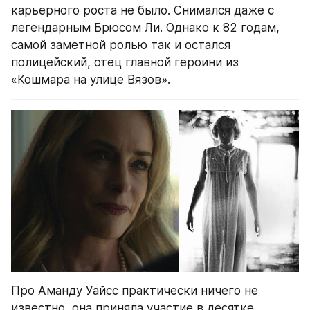
карьерного роста не было. Снимался даже с 
легендарным Брюсом Ли. Однако к 82 годам, 
самой заметной ролью так и остался 
полицейский, отец главной героини из 
«Кошмара на улице Вязов».
Про Аманду Уайсс практически ничего не 
известно, она приняла участие в десятке 