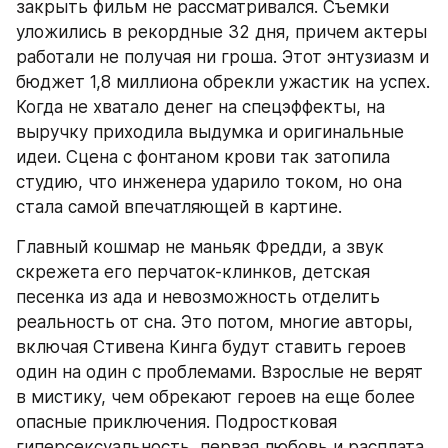
закрыть фильм не рассматривался. Съемки 
уложились в рекордные 32 дня, причем актеры 
работали не получая ни гроша. Этот энтузиазм и 
бюджет 1,8 миллиона обрекли ужастик на успех. 
Когда не хватало денег на спецэффекты, на 
выручку приходила выдумка и оригинальные 
идеи. Сцена с фонтаном крови так затопила 
студию, что инженера ударило током, но она 
стала самой впечатляющей в картине.
Главный кошмар не маньяк Фредди, а звук 
скрежета его перчаток-клинков, детская 
песенка из ада и невозможность отделить 
реальность от сна. Это потом, многие авторы, 
включая Стивена Кинга будут ставить героев 
один на один с проблемами. Взрослые не верят 
в мистику, чем обрекают героев на еще более 
опасные приключения. Подростковая 
гиперсексуальность, первая любовь и расплата 