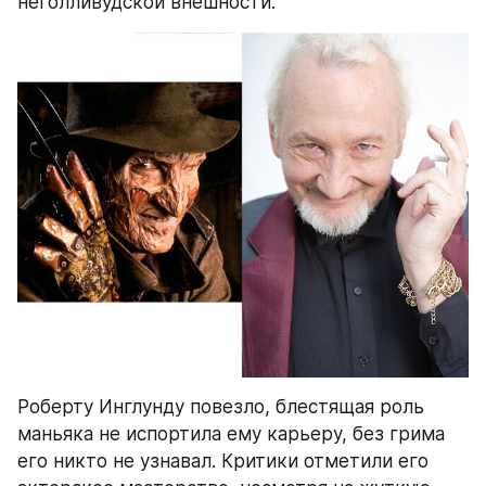
неголливудской внешности.
Роберту Инглунду повезло, блестящая роль 
маньяка не испортила ему карьеру, без грима 
его никто не узнавал. Критики отметили его 