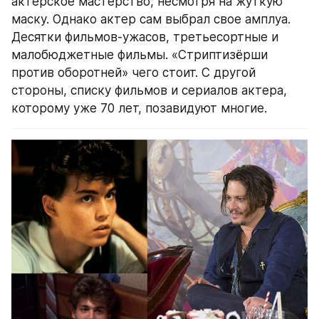
актерское мастерство, несмотря на жуткую 
маску. Однако актер сам выбрал свое амплуа. 
Десятки фильмов-ужасов, третьесортные и 
малобюджетные фильмы. «Стриптизёрши 
против оборотней» чего стоит. С другой 
стороны, списку фильмов и сериалов актера, 
которому уже 70 лет, позавидуют многие.