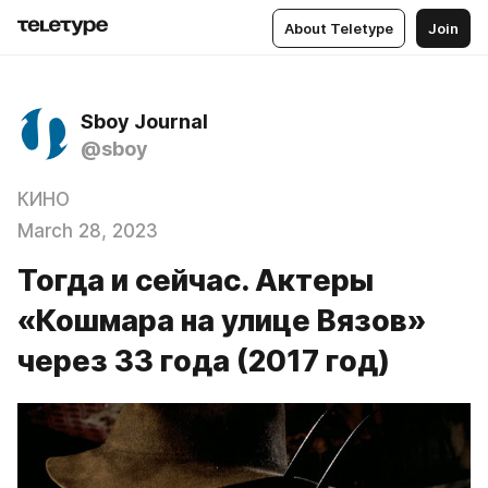
About Teletype
Join
Sboy Journal
@sboy
КИНО
March 28, 2023
Тогда и сейчас. Актеры
«Кошмара на улице Вязов»
через 33 года (2017 год)