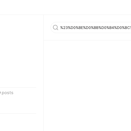
0
posts