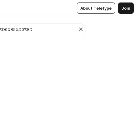
About Teletype
Join