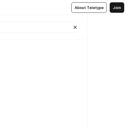
About Teletype
Join