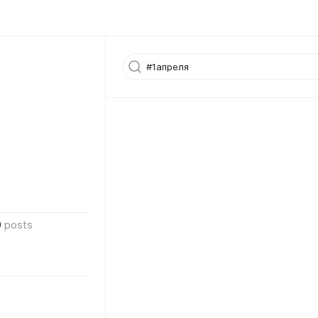
0
posts