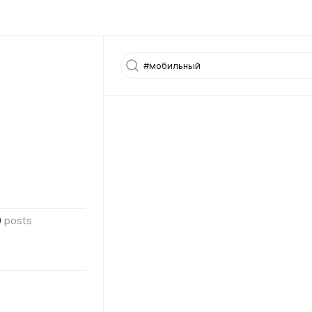
0
posts