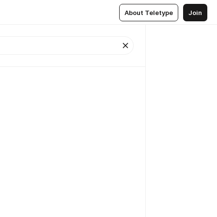
About Teletype
Join