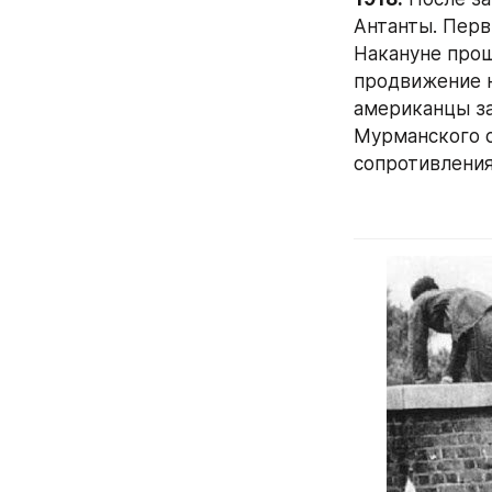
Антанты. Перв
Накануне прош
продвижение н
американцы за
Мурманского с
сопротивления