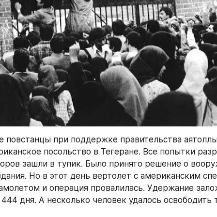
е повстанцы при поддержке правительства аятоллы
риканское посольство в Тегеране. Все попытки разр
оров зашли в тупик. Было принято решение о воору
здания. Но в этот день вертолет с американским спе
самолетом и операция провалилась. Удержание зало
444 дня. А несколько человек удалось освободить т