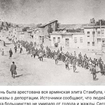
день была арестована вся армянская элита Стамбула, 
казы о депортации. Источники сообщают, что людей 
ка большинство не умирало от голода и жажды. Сего