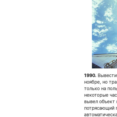
1990.
 Вывести
ноябре, но тр
только на пол
некоторые час
вывел объект 
потрясающий п
автоматическа