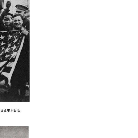
 важные 