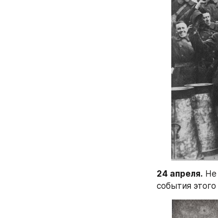
24 апреля.
 Не
события этого