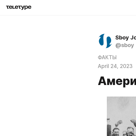
Sboy J
@sboy
ФАКТЫ
April 24, 2023
Амери