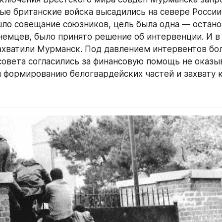
ые британские войска высадились на севере России 
ло совещание союзников, цель была одна — остано
емцев, было принято решение об интервенции. И в 
хватили Мурманск. Под давлением интервентов бо
овета согласились за финансовую помощь не оказыв
 формированию белогвардейских частей и захвату к