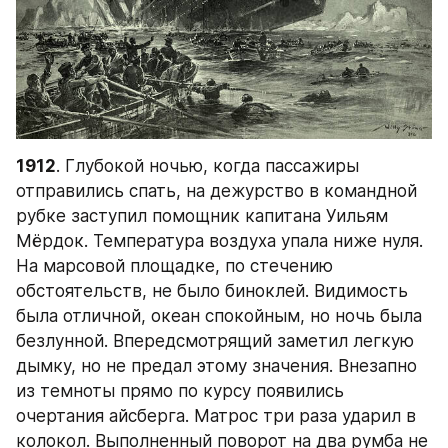
1912
. Глубокой ночью, когда пассажиры 
отправились спать, на дежурство в командной 
рубке заступил помощник капитана Уильям 
Мёрдок. Температура воздуха упала ниже нуля. 
На марсовой площадке, по стечению 
обстоятельств, не было биноклей. Видимость 
была отличной, океан спокойным, но ночь была 
безлунной. Впередсмотрящий заметил легкую 
дымку, но не предал этому значения. Внезапно 
из темноты прямо по курсу появились 
очертания айсберга. Матрос три раза ударил в 
колокол. Выполненный поворот на два румба не 