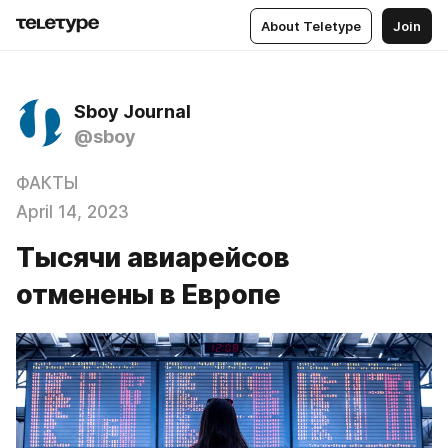
About Teletype
Join
Sboy Journal
@sboy
ФАКТЫ
April 14, 2023
Тысячи авиарейсов
отменены в Европе