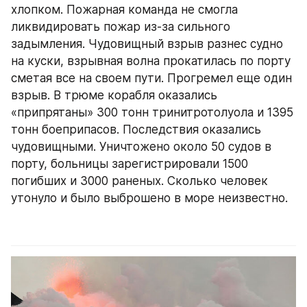
хлопком. Пожарная команда не смогла 
ликвидировать пожар из-за сильного 
задымления. Чудовищный взрыв разнес судно 
на куски, взрывная волна прокатилась по порту 
сметая все на своем пути. Прогремел еще один 
взрыв. В трюме корабля оказались 
«припрятаны» 300 тонн тринитрото­луола и 1395 
тонн боеприпасов. Последствия оказались 
чудовищными. Уничтожено около 50 судов в 
порту, больницы зарегистрировали 1500 
погибших и 3000 раненых. Сколько человек 
утонуло и было выброшено в море неизвестно.