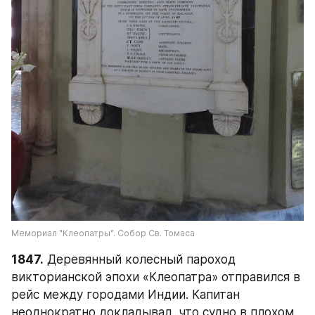
Мемориал "Клеопатры". Собор Св. Томаса
1847.
 Деревянный колесный пароход 
викторианской эпохи «Клеопатра» отправился в 
рейс между городами Индии. Капитан 
неоднократно докладывал, что судно в плохом 