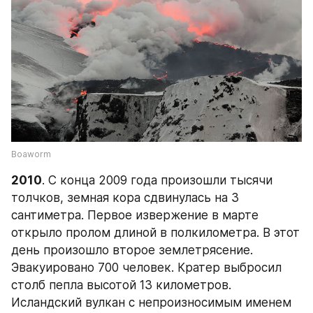
Boaworm
2010
. С конца 2009 года произошли тысячи 
толчков, земная кора сдвинулась на 3 
сантиметра. Первое извержение в марте 
открыло пролом длиной в полкилометра. В этот 
день произошло второе землетрясение. 
Эвакуировано 700 человек. Кратер выбросил 
столб пепла высотой 13 километров. 
Исландский вулкан с непроизносимым именем 