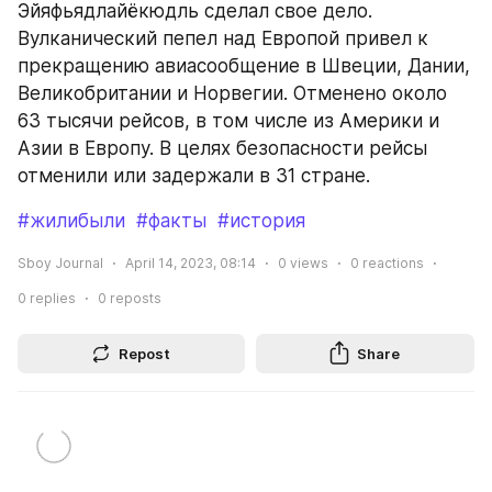
Эйяфьядлайёкюдль сделал свое дело. 
Вулканический пепел над Европой привел к 
прекращению авиасообщение в Швеции, Дании, 
Великобритании и Норвегии. Отменено около 
63 тысячи рейсов, в том числе из Америки и 
Азии в Европу. В целях безопасности рейсы 
отменили или задержали в 31 стране.
#жилибыли
#факты
#история
Sboy Journal
April 14, 2023, 08:14
0
views
0
reactions
0
replies
0
reposts
Repost
Share