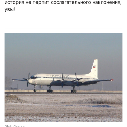
история не терпит сослагательного наклонения, 
увы!
Gleb Osokin