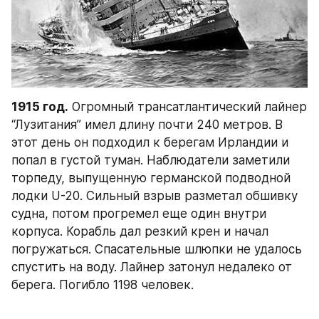
1915 год.
 Огромный трансатлантический лайнер 
“Лузитания” имел длину почти 240 метров. В 
этот день он подходил к берегам Ирландии и 
попал в густой туман. Наблюдатели заметили 
торпеду, выпущенную германской подводной 
лодки U-20. Сильный взрыв разметал обшивку 
судна, потом прогремел еще один внутри 
корпуса. Корабль дал резкий крен и начал 
погружаться. Спасательные шлюпки не удалось 
спустить на воду. Лайнер затонул недалеко от 
берега. Погибло 1198 человек.