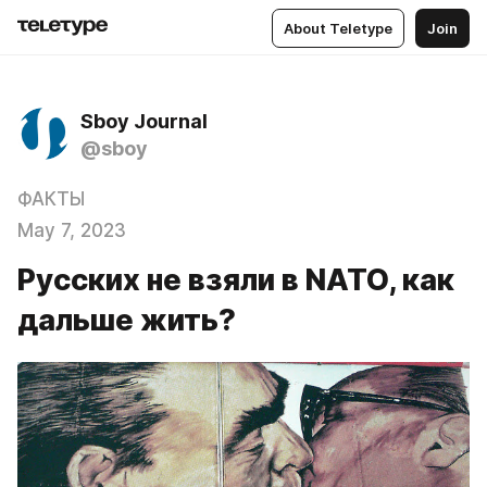
About Teletype
Join
Sboy Journal
@sboy
ФАКТЫ
May 7, 2023
Русских не взяли в NATO, как
дальше жить?